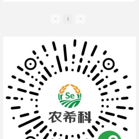
金属污染，同步提升硒营养与产量，实现农作物“精准富硒、降镉增产”目
标，助力实现粮食安全与农业效益的双重目标。
<
1
>