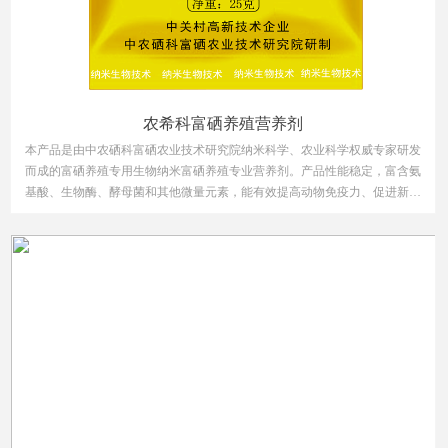
农希科富硒养殖营养剂
本产品是由中农硒科富硒农业技术研究院纳米科学、农业科学权威专家研发
而成的富硒养殖专用生物纳米富硒养殖专业营养剂。产品性能稳定，富含氨
基酸、生物酶、酵母菌和其他微量元素，能有效提高动物免疫力、促进新陈
代谢、增强动物抗病能力、减少疾病，并能有效降低畜禽粪便臭味，净化环
境，同时提高硒的吸收转化效率和动物产品品质。