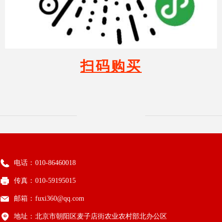
扫码购买
电话：
010-86460018
传真：
010-59195015
邮箱：
fuxi360@qq.com
地址：
北京市朝阳区麦子店街农业农村部北办公区