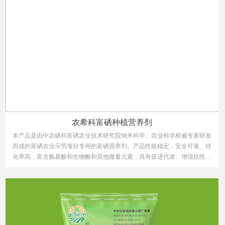
农希科富硒种植营养剂
本产品是由中农硒科富硒农业技术研究院纳米科学、农业科学权威专家研发
而成的富硒农业示范项目专用的富硒营养剂。产品性能稳定，安全可靠、转
化率高，富含氨基酸和生物酶和其他微量元素，具有促进代谢、增强抗性，
抑菌抗虫、减少病害，阻重金属、肥药双减，提升品质、提高产量的作用。