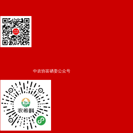
中农协富硒委公众号